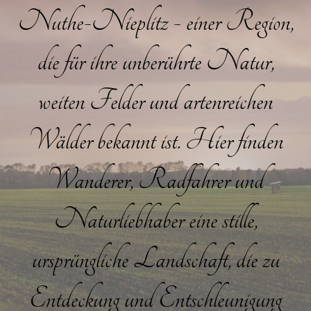
Nuthe-Nieplitz - einer Region,
die für ihre unberührte Natur,
weiten Felder und artenreichen
Wälder bekannt ist. Hier finden
Wanderer, Radfahrer und
Naturliebhaber eine stille,
ursprüngliche Landschaft, die zu
Entdeckung und Entschleunigung